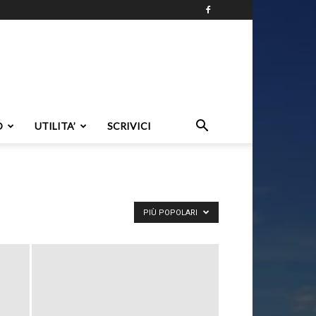
O
UTILITA’
SCRIVICI
PIÙ POPOLARI