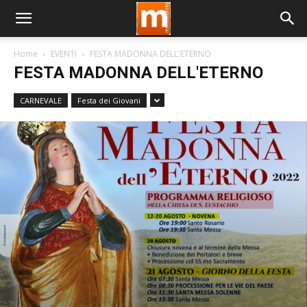
Home
EVENTI
FESTA MADONNA DELL'ETERNO
FESTA MADONNA DELL'ETERNO
CARNEVALE
Festa dei Giovani