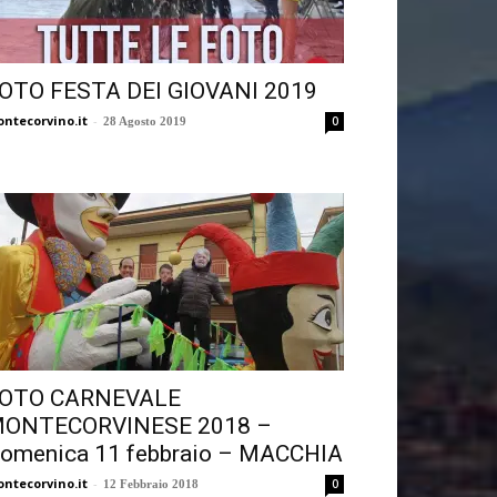
OTO FESTA DEI GIOVANI 2019
ntecorvino.it
-
0
28 Agosto 2019
OTO CARNEVALE
ONTECORVINESE 2018 –
omenica 11 febbraio – MACCHIA
ntecorvino.it
-
0
12 Febbraio 2018