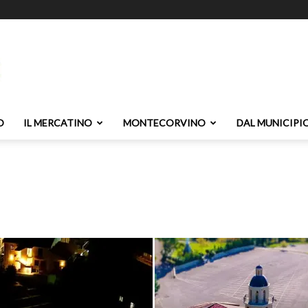
O
IL MERCATINO
MONTECORVINO
DAL MUNICIPI