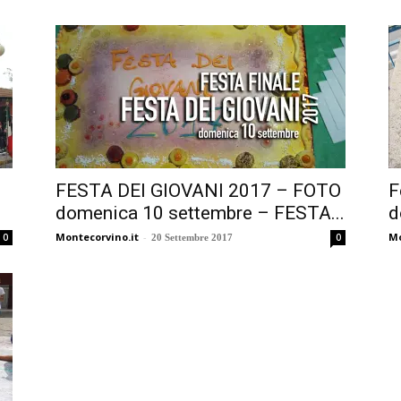
FESTA DEI GIOVANI 2017 – FOTO
F
domenica 10 settembre – FESTA...
d
Montecorvino.it
-
Mo
0
0
20 Settembre 2017