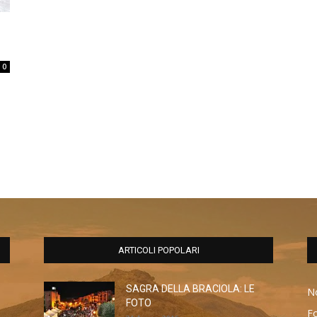
0
ARTICOLI POPOLARI
SAGRA DELLA BRACIOLA: LE
No
FOTO
F