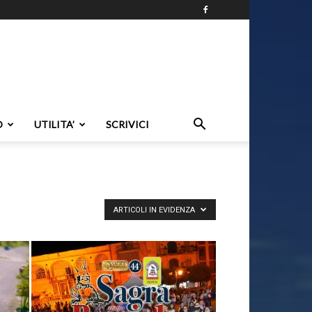
O
UTILITA’
SCRIVICI
ARTICOLI IN EVIDENZA