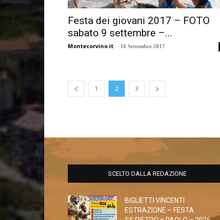
Festa dei giovani 2017 – FOTO
sabato 9 settembre –...
Montecorvino.it
-
16 Settembre 2017
1
2
3
SCELTO DALLA REDAZIONE
BIGLIETTI VINCENTI
ESTRAZIONE – FESTA