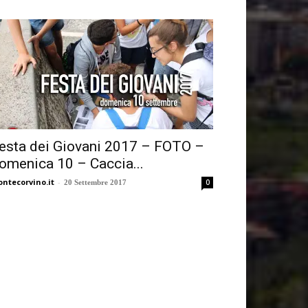
esta dei Giovani 2017 – FOTO –
omenica 10 – Caccia...
ntecorvino.it
-
0
20 Settembre 2017