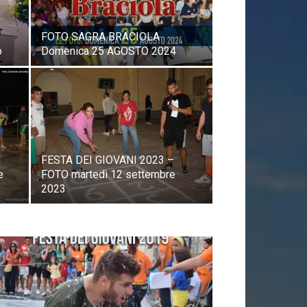
FOTO SAGRA BRACIOLA
o
Domenica 25 AGOSTO 2024
FESTA DEI GIOVANI 2023 –
e
FOTO martedì 12 settembre
2023