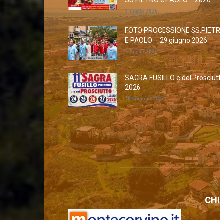
SS.PIETRO e PAOLO – 2026
1 Luglio 2026
FOTO PROCESSIONE SS.PIET
E PAOLO – 29 giugno 2026
1 Luglio 2026
SAGRA FUSILLO e del Prosciut
2026
30 Giugno 2026
CHI