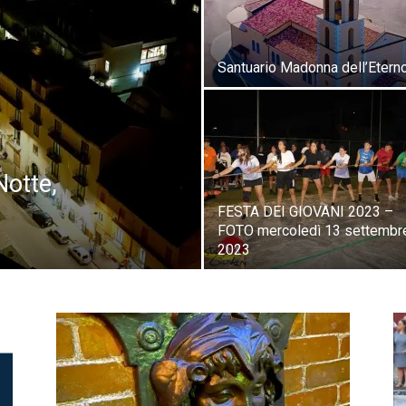
Santuario Madonna dell’Etern
Notte,
FESTA DEI GIOVANI 2023 –
FOTO mercoledì 13 settembr
2023