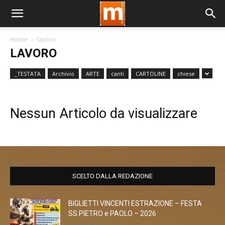
Home
lavoro
LAVORO
_TESTATA
Archivio
ARTE
canti
CARTOLINE
chiese
Nessun Articolo da visualizzare
SCELTO DALLA REDAZIONE
BIGLIETTI VINCENTI ESTRAZIONE – FESTA
SS.PIETRO e PAOLO – 2026
1 Luglio 2026