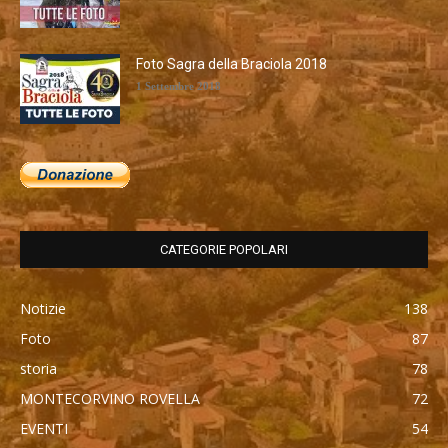
Foto Sagra della Braciola 2018
1 Settembre 2018
CATEGORIE POPOLARI
Notizie
138
Foto
87
storia
78
MONTECORVINO ROVELLA
72
EVENTI
54