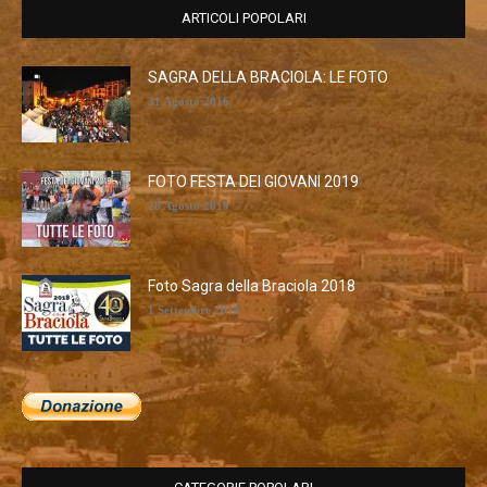
ARTICOLI POPOLARI
SAGRA DELLA BRACIOLA: LE FOTO
31 Agosto 2016
FOTO FESTA DEI GIOVANI 2019
28 Agosto 2019
Foto Sagra della Braciola 2018
1 Settembre 2018