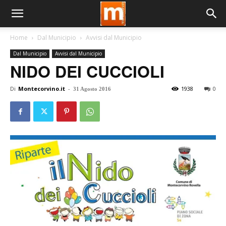
Home
Dal Municipio
Avvisi dal Municipio
Dal Municipio
Avvisi dal Municipio
NIDO DEI CUCCIOLI
Di
Montecorvino.it
-
1938
0
31 Agosto 2016