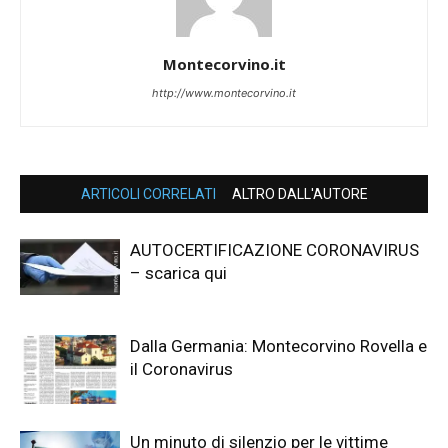
Montecorvino.it
http://www.montecorvino.it
ARTICOLI CORRELATI
ALTRO DALL'AUTORE
AUTOCERTIFICAZIONE CORONAVIRUS
– scarica qui
Dalla Germania: Montecorvino Rovella e
il Coronavirus
Un minuto di silenzio per le vittime