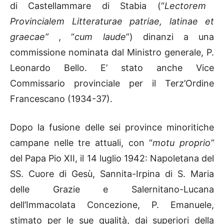
di Castellammare di Stabia (“
Lectorem
Provincialem Litteraturae patriae, latinae et
graecae”
, “
cum laude
”) dinanzi a una
commissione nominata dal Ministro generale, P.
Leonardo Bello. E’ stato anche Vice
Commissario provinciale per il Terz’Ordine
Francescano (1934-37).
Dopo la fusione delle sei province minoritiche
campane nelle tre attuali, con “
motu proprio”
del Papa Pio XII, il 14 luglio 1942: Napoletana del
SS. Cuore di Gesù, Sannita-Irpina di S. Maria
delle Grazie e Salernitano-Lucana
dell’Immacolata Concezione, P. Emanuele,
stimato per le sue qualità, dai superiori della