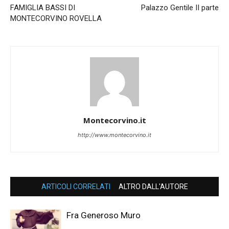
FAMIGLIA BASSI DI
Palazzo Gentile II parte
MONTECORVINO ROVELLA
Montecorvino.it
http://www.montecorvino.it
ARTICOLI CORRELATI
ALTRO DALL'AUTORE
Fra Generoso Muro