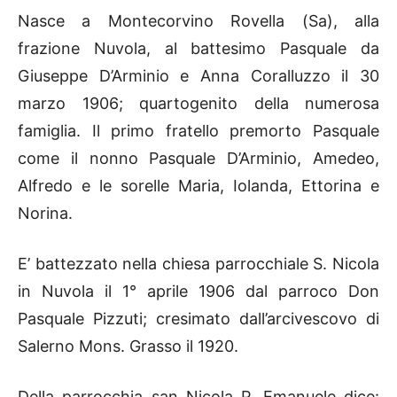
Nasce a Montecorvino Rovella (Sa), alla
frazione Nuvola, al battesimo Pasquale da
Giuseppe D’Arminio e Anna Coralluzzo il 30
marzo 1906; quartogenito della numerosa
famiglia. Il primo fratello premorto Pasquale
come il nonno Pasquale D’Arminio, Amedeo,
Alfredo e le sorelle Maria, Iolanda, Ettorina e
Norina.
E’ battezzato nella chiesa parrocchiale S. Nicola
in Nuvola il 1° aprile 1906 dal parroco Don
Pasquale Pizzuti; cresimato dall’arcivescovo di
Salerno Mons. Grasso il 1920.
Della parrocchia san Nicola P. Emanuele dice: