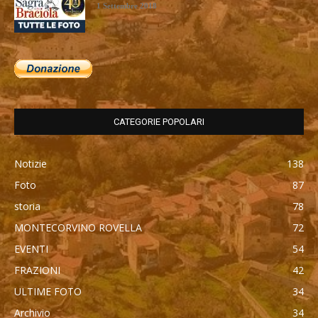
1 Settembre 2018
CATEGORIE POPOLARI
Notizie
138
Foto
87
storia
78
MONTECORVINO ROVELLA
72
EVENTI
54
FRAZIONI
42
ULTIME FOTO
34
Archivio
34