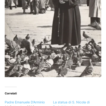
Correlati
Padre Emanuele D’Arminio
La statua di S. Nicola di