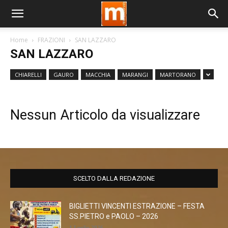
Home
FRAZIONI
SAN LAZZARO
SAN LAZZARO
CHIARELLI
GAURO
MACCHIA
MARANGI
MARTORANO
Nessun Articolo da visualizzare
SCELTO DALLA REDAZIONE
BIGLIETTI VINCENTI ESTRAZIONE – FESTA
SS.PIETRO e PAOLO – 2026
1 Luglio 2026