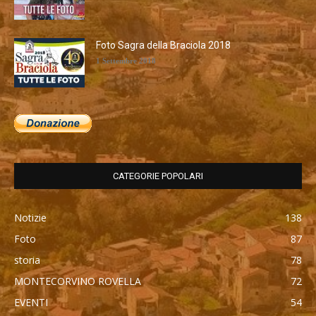
Foto Sagra della Braciola 2018
1 Settembre 2018
CATEGORIE POPOLARI
Notizie
138
Foto
87
storia
78
MONTECORVINO ROVELLA
72
EVENTI
54