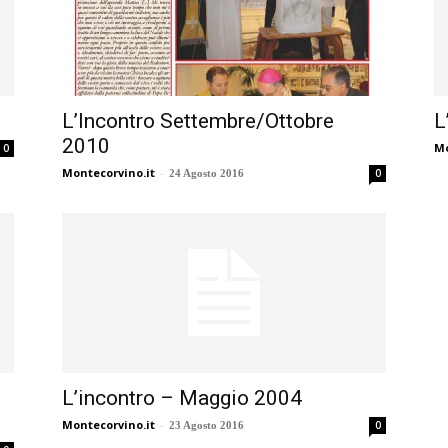
L’Incontro Settembre/Ottobre
L
2010
Mo
0
Montecorvino.it
-
0
24 Agosto 2016
L’incontro – Maggio 2004
Montecorvino.it
-
0
23 Agosto 2016