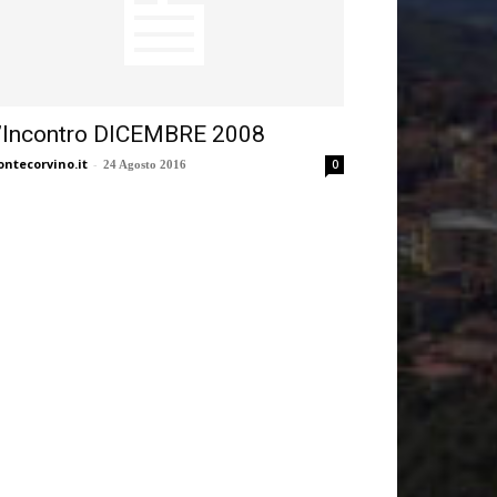
’Incontro DICEMBRE 2008
ntecorvino.it
-
0
24 Agosto 2016