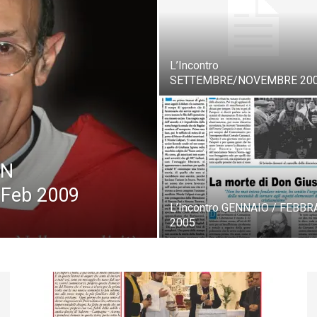
L’Incontro
SETTEMBRE/NOVEMBRE 20
ON
Feb 2009
L’Incontro GENNAIO / FEBBR
2005