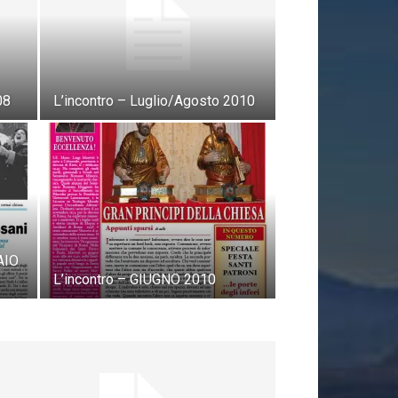
08
L’incontro – Luglio/Agosto 2010
AIO
L’incontro – GIUGNO 2010