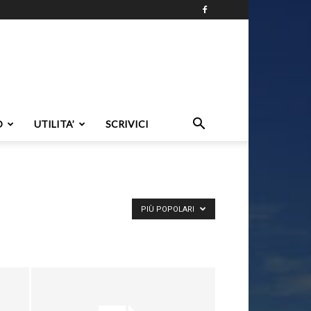
O
UTILITA’
SCRIVICI
PIÙ POPOLARI