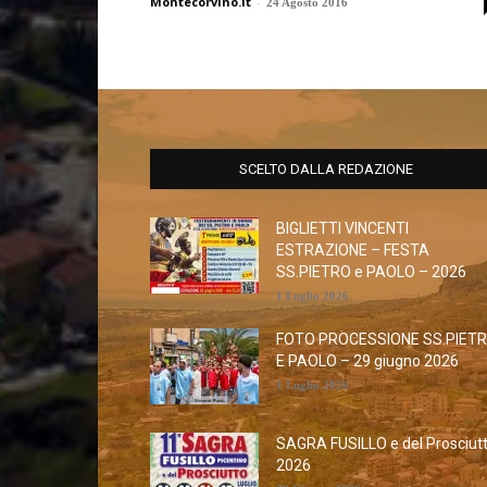
Montecorvino.it
-
24 Agosto 2016
SCELTO DALLA REDAZIONE
BIGLIETTI VINCENTI
ESTRAZIONE – FESTA
SS.PIETRO e PAOLO – 2026
1 Luglio 2026
FOTO PROCESSIONE SS.PIET
E PAOLO – 29 giugno 2026
1 Luglio 2026
SAGRA FUSILLO e del Prosciut
2026