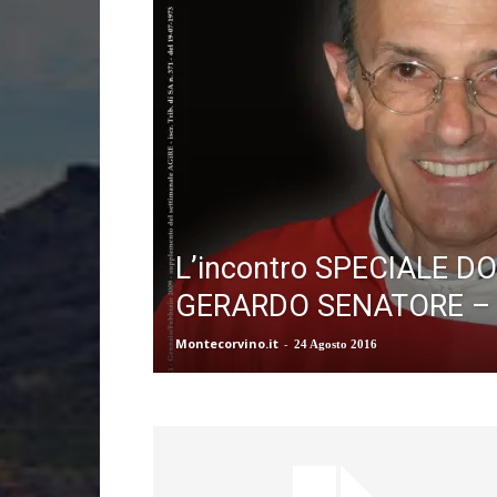
L’incontro SPECIALE D
GERARDO SENATORE – 
Montecorvino.it
-
24 Agosto 2016