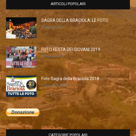
ARTICOLI POPOLARI
SAGRA DELLA BRACIOLA: LE FOTO
31 Agosto 2016
FOTO FESTA DEI GIOVANI 2019
28 Agosto 2019
Foto Sagra della Braciola 2018
1 Settembre 2018
CATEGORIE POPOLARI