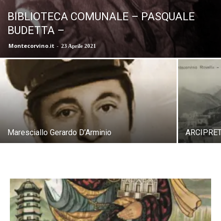
BIBLIOTECA COMUNALE – PASQUALE
BUDETTA –
Montecorvino.it
-
23 Aprile 2021
Maresciallo Gerardo D’Arminio
ARCIPRET