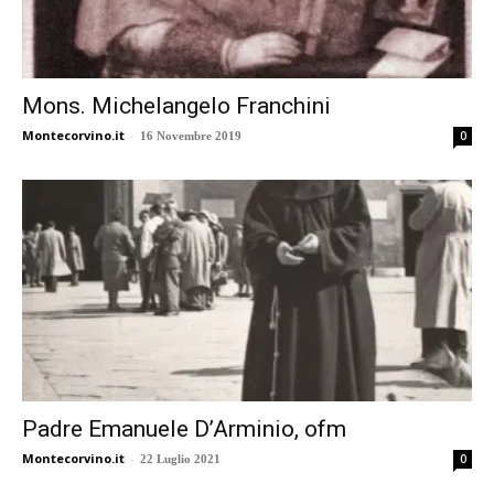
Mons. Michelangelo Franchini
Montecorvino.it
-
0
16 Novembre 2019
Padre Emanuele D’Arminio, ofm
Montecorvino.it
-
0
22 Luglio 2021