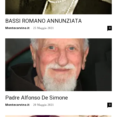
BASSI ROMANO ANNUNZIATA
Montecorvino.it
-
0
25 Maggio 2021
Padre Alfonso De Simone
Montecorvino.it
-
0
20 Maggio 2021