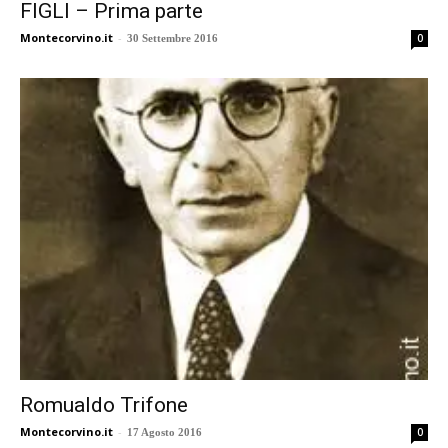
FIGLI – Prima parte
Montecorvino.it
-
0
30 Settembre 2016
Romualdo Trifone
Montecorvino.it
-
0
17 Agosto 2016