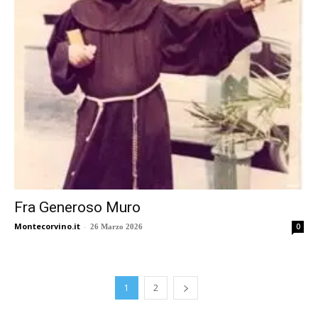
Fra Generoso Muro
Montecorvino.it
-
0
26 Marzo 2026
1
2