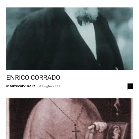
ENRICO CORRADO
Montecorvino.it
-
0
8 Luglio 2021