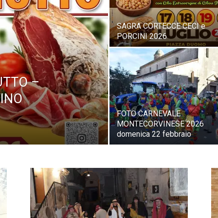
SAGRA CORTECCE CECI e
PORCINI 2026
UTTO –
INO
FOTO CARNEVALE
MONTECORVINESE 2026
domenica 22 febbraio