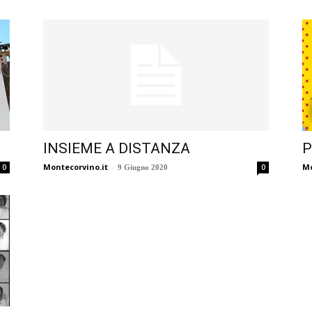
INSIEME A DISTANZA
P
Montecorvino.it
-
Mo
0
0
9 Giugno 2020