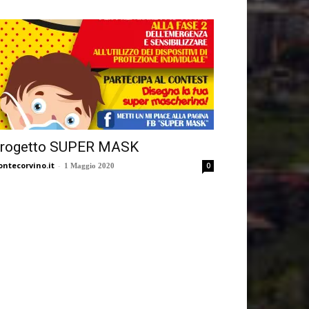
rogetto SUPER MASK
ntecorvino.it
-
0
1 Maggio 2020