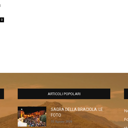
a
0
ARTICOLI POPOLARI
SAGRA DELLA BRACIOLA: LE
No
FOTO
F
31 Agosto 2016
st