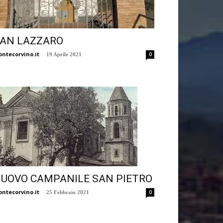
AN LAZZARO
ntecorvino.it
-
0
19 Aprile 2021
UOVO CAMPANILE SAN PIETRO
ntecorvino.it
-
0
25 Febbraio 2021