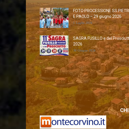
FOTO PROCESSIONE SS.PIET
E PAOLO – 29 giugno 2026
1 Luglio 2026
SAGRA FUSILLO e del Prosciut
2026
30 Giugno 2026
CHI