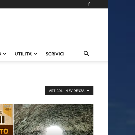
O
UTILITA’
SCRIVICI
ARTICOLI IN EVIDENZA