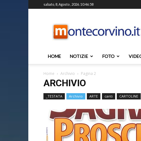
sabato, 8, Agosto , 2026. 10:46:58
Montecorvino.it
HOME
NOTIZIE
FOTO
VIDE
Home
Archivio
Pagina 2
ARCHIVIO
_TESTATA
Archivio
ARTE
canti
CARTOLINE