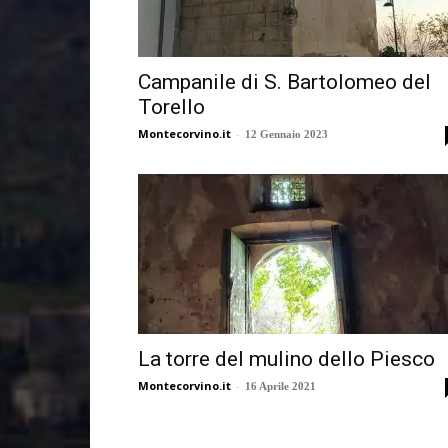
Campanile di S. Bartolomeo del
Torello
Montecorvino.it
-
12 Gennaio 2023
La torre del mulino dello Piesco
Montecorvino.it
-
16 Aprile 2021