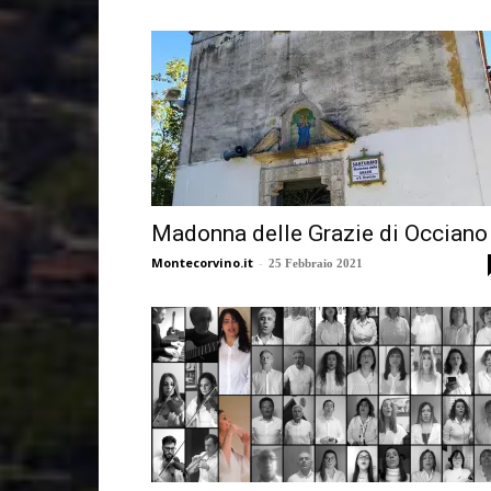
Madonna delle Grazie di Occiano
Montecorvino.it
-
25 Febbraio 2021