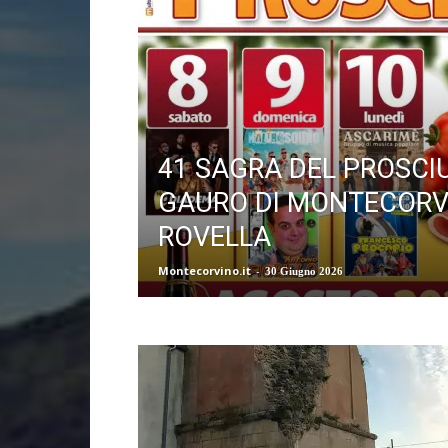
41 SAGRA DEL PROSCI
GAURO DI MONTECORV
ROVELLA
Montecorvino.it
-
30 Giugno 2026