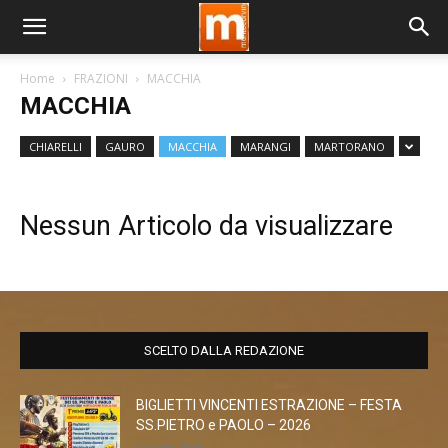
Home
FRAZIONI
MACCHIA
MACCHIA
CHIARELLI
GAURO
MACCHIA
MARANGI
MARTORANO
Nessun Articolo da visualizzare
SCELTO DALLA REDAZIONE
BIGLIETTI VINCENTI ESTRAZIONE – FESTA
SS.PIETRO e PAOLO – 2026
1 Luglio 2026