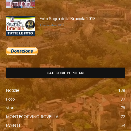
Foto Sagra della Braciola 2018
1 Settembre 2018
CATEGORIE POPOLARI
Notizie
138
Foto
87
storia
78
MONTECORVINO ROVELLA
72
EVENTI
54