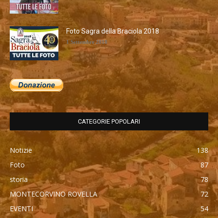
Foto Sagra della Braciola 2018
1 Settembre 2018
CATEGORIE POPOLARI
Notizie
138
Foto
87
storia
78
MONTECORVINO ROVELLA
72
EVENTI
54