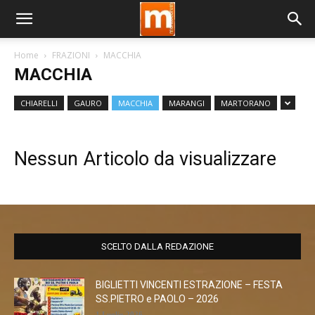
Home
FRAZIONI
MACCHIA
MACCHIA
CHIARELLI
GAURO
MACCHIA
MARANGI
MARTORANO
Nessun Articolo da visualizzare
SCELTO DALLA REDAZIONE
BIGLIETTI VINCENTI ESTRAZIONE – FESTA
SS.PIETRO e PAOLO – 2026
1 Luglio 2026