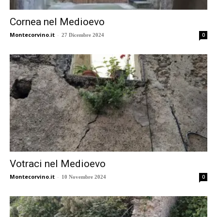
Cornea nel Medioevo
Montecorvino.it
-
0
27 Dicembre 2024
Votraci nel Medioevo
Montecorvino.it
-
0
10 Novembre 2024