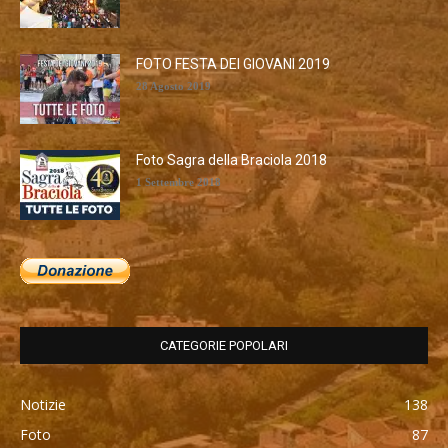
FOTO FESTA DEI GIOVANI 2019
28 Agosto 2019
Foto Sagra della Braciola 2018
1 Settembre 2018
CATEGORIE POPOLARI
Notizie
138
Foto
87