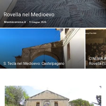
Rovella nel Medioevo
Montecorvino.it
-
9 Giugno 2026
CINEMA A
S. Tecla nel Medioevo: Castelpagano
Rovella (