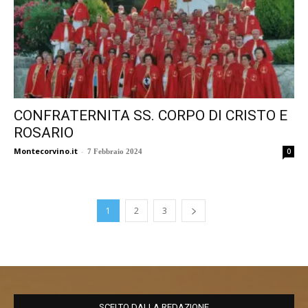
CONFRATERNITA SS. CORPO DI CRISTO E
ROSARIO
Montecorvino.it
-
0
7 Febbraio 2024
1
2
3
SCELTO DALLA REDAZIONE