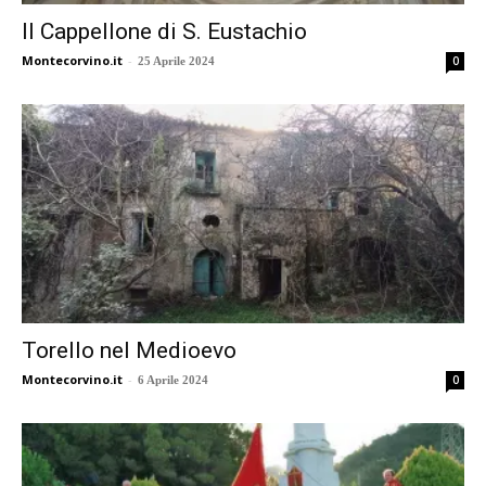
Il Cappellone di S. Eustachio
Montecorvino.it
-
0
25 Aprile 2024
Torello nel Medioevo
Montecorvino.it
-
0
6 Aprile 2024