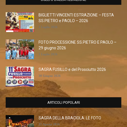
BIGLIETTI VINCENTI ESTRAZIONE – FESTA
SS.PIETRO e PAOLO – 2026
1 Luglio 2026
FOTO PROCESSIONE SS.PIETRO E PAOLO –
29 giugno 2026
1 Luglio 2026
SAGRA FUSILLO e del Prosciutto 2026
30 Giugno 2026
ARTICOLI POPOLARI
SAGRA DELLA BRACIOLA: LE FOTO
31 Agosto 2016