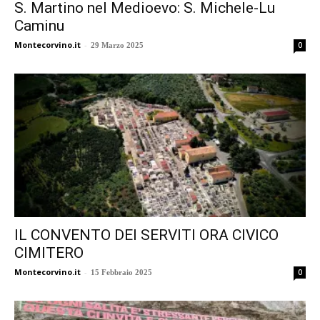
S. Martino nel Medioevo: S. Michele-Lu
Caminu
Montecorvino.it
-
0
29 Marzo 2025
IL CONVENTO DEI SERVITI ORA CIVICO
CIMITERO
Montecorvino.it
-
0
15 Febbraio 2025